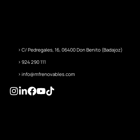
C/ Pedregales, 16, 06400 Don Benito (Badajoz)
924 290 111
info@mfrenovables.com