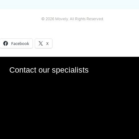
© 2026 Movely. All Rights Reserved.
Comparte esto:
Facebook
X
Contact our specialists