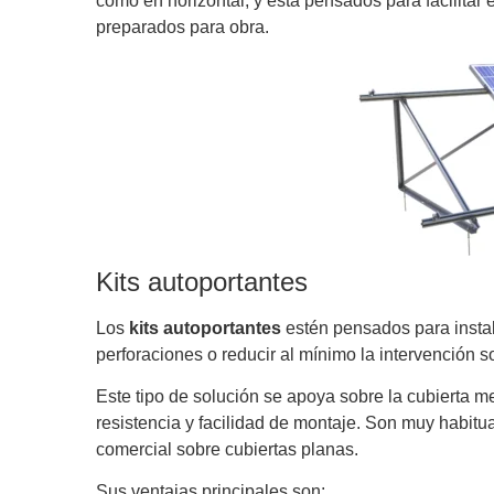
como en horizontal, y está pensados para facilita
preparados para obra.
Kits autoportantes
Los
kits autoportantes
estén pensados para instal
perforaciones o reducir al mínimo la intervención so
Este tipo de solución se apoya sobre la cubierta m
resistencia y facilidad de montaje. Son muy habitu
comercial sobre cubiertas planas.
Sus ventajas principales son: