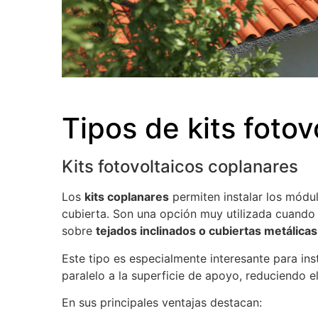
Tipos de kits foto
Kits fotovoltaicos coplanares
Los
kits coplanares
permiten instalar los módul
cubierta. Son una opción muy utilizada cuando s
sobre
tejados inclinados o cubiertas metálicas
Este tipo es especialmente interesante para in
paralelo a la superficie de apoyo, reduciendo el
En sus principales ventajas destacan: