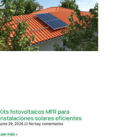
Kits fotovoltaicos MFR para
instalaciones solares eficientes
junio 29, 2026
No hay comentarios
Leer más »