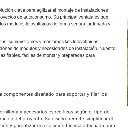
ución clave para agilizar el montaje de instalaciones
 proyectos de autoconsumo. Su principal ventaja es que
 los módulos fotovoltaicos de forma segura, ordenada y
mos, suministramos y montamos kits fotovoltaicos
raciones de módulos y necesidades de instalación. Nuestro
les fiables, fáciles de montar y preparadas para
e componentes diseñado para soportar y fijar los
.
 tornillería y accesorios específicos según el tipo de
ración del proyecto. Su diseño permite simplificar el
ción y garantizar una solución técnica adecuada para