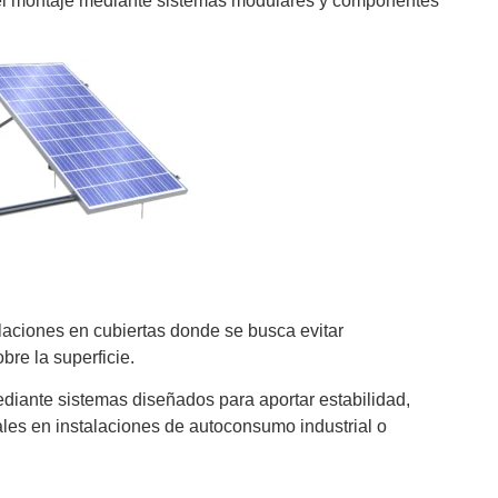
r el montaje mediante sistemas modulares y componentes
aciones en cubiertas donde se busca evitar
bre la superficie.
ediante sistemas diseñados para aportar estabilidad,
ales en instalaciones de autoconsumo industrial o