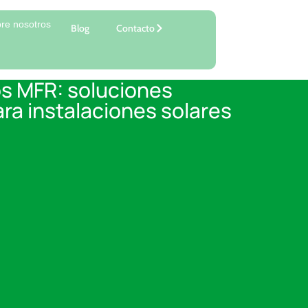
re nosotros
Blog
Contacto
os MFR: soluciones
ara instalaciones solares