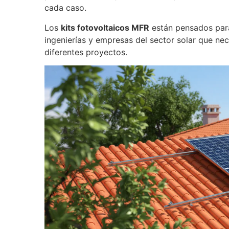
cada caso.
Los
kits fotovoltaicos MFR
están pensados para f
ingenierías y empresas del sector solar que ne
diferentes proyectos.