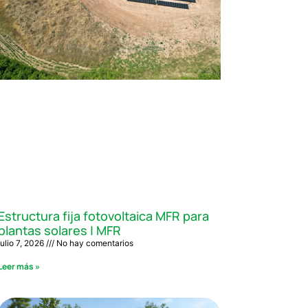
Estructura fija fotovoltaica MFR para
plantas solares | MFR
julio 7, 2026
No hay comentarios
Leer más »