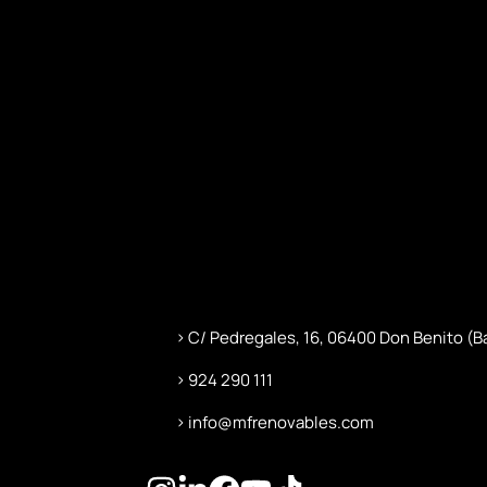
C/ Pedregales, 16, 06400 Don Benito (B
924 290 111
info@mfrenovables.com