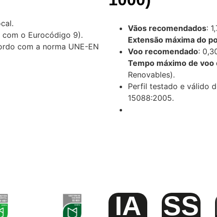
cal.
Vãos recomendados
: 1
 com o Eurocódigo 9).
Extensão máxima do p
acordo com a norma UNE-EN
Voo recomendado
: 0,3
Tempo máximo de voo d
Renovables).
Perfil testado e válid
15088:2005.
IA
SS