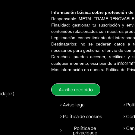
Información básica sobre protección de
Responsable: METAL FRAME RENOVABLES
Finalidad: gestionar tu suscripción y en
contenidos relacionados con nuestros produc
Legitimación: consentimiento del interesado
Destinatarios: no se cederán datos a t
necesarios para gestionar el envío de comu
Derechos: puedes acceder, rectificar y 
info@mf
cualquier momento, escribiendo a
Más información en nuestra Política de Priv
Auxílio recebido
adajoz)
Aviso legal
Polí
Política de cookies
Cód
Política de
Can
privacidade