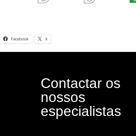
Comparte esto:
Facebook
X
Contactar os
nossos
especialistas