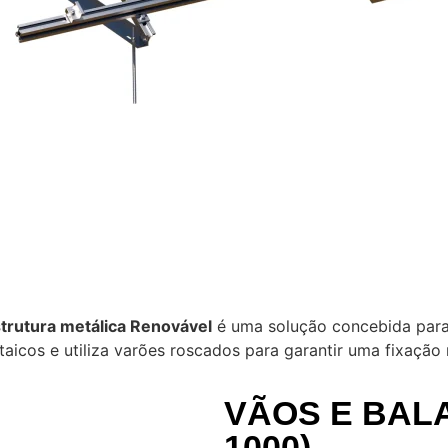
trutura metálica Renovável
é uma solução concebida para 
aicos e utiliza varões roscados para garantir uma fixação 
VÃOS E BALA
1000)