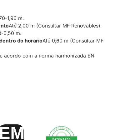
,70-1,90 m.
onto
Até 2,00 m (Consultar MF Renovables).
0-0,50 m.
entro do horário
Até 0,60 m (Consultar MF
o de acordo com a norma harmonizada EN
EM