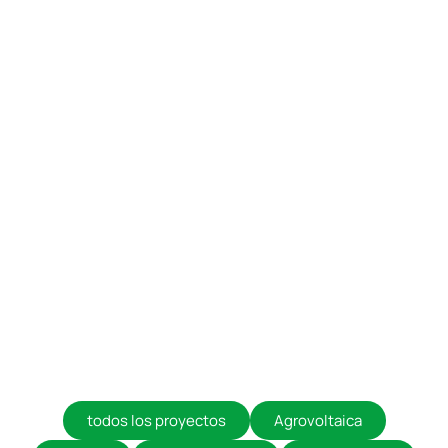
todos los proyectos
Agrovoltaica