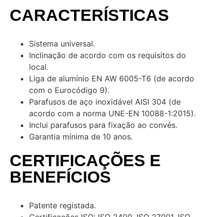
CARACTERÍSTICAS
Sistema universal.
Inclinação de acordo com os requisitos do
local.
Liga de alumínio EN AW 6005-T6 (de acordo
com o Eurocódigo 9).
Parafusos de aço inoxidável AISI 304 (de
acordo com a norma UNE-EN 10088-1:2015).
Inclui parafusos para fixação ao convés.
Garantia mínima de 10 anos.
CERTIFICAÇÕES E
BENEFÍCIOS
Patente registada.