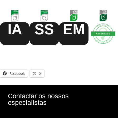
IA
SS
EM
Comparte esto:
Facebook
X
Contactar os nossos
especialistas