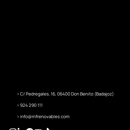
C/ Pedregales, 16, 06400 Don Benito (Badajoz)
924 290 111
info@mfrenovables.com