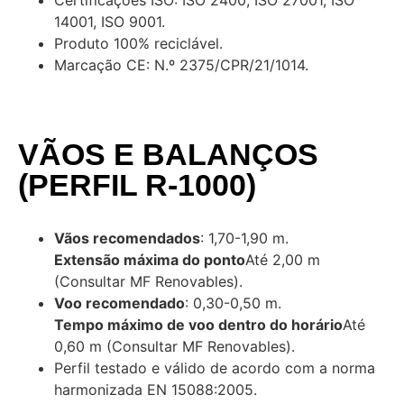
Certificações ISO: ISO 2400, ISO 27001, ISO
14001, ISO 9001.
Produto 100% reciclável.
Marcação CE: N.º 2375/CPR/21/1014.
VÃOS E BALANÇOS
(PERFIL R-1000)
Vãos recomendados
: 1,70-1,90 m.
Extensão máxima do ponto
Até 2,00 m
(Consultar MF Renovables).
Voo recomendado
: 0,30-0,50 m.
Tempo máximo de voo dentro do horário
Até
0,60 m (Consultar MF Renovables).
Perfil testado e válido de acordo com a norma
harmonizada EN 15088:2005.