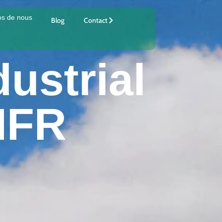
os de nous
Blog
Contact
ustrial
MFR